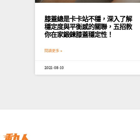
膝蓋總是卡卡站不穩，深入了解
穩定度與平衡感的關聯，五招教
你在家鍛鍊膝蓋穩定性！
閱讀更多 »
2021-08-10