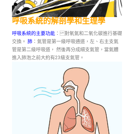
呼吸系統的解剖學和生理學
呼吸系統的主要功能
： 對氧氣和二氧化碳進行基礎
交換。
肺
：氣管是第一級呼吸通道，左、右主支氣
管是第二級呼吸道， 然後再分成細支氣管，當氣體
進入肺泡之前大約有23級支氣管。