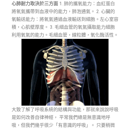
心肺耐力取決於三方面
1. 肺的攜氧能力：血紅蛋白
將氧氣攜帶到血液中的能力，肺泡通氣。 2. 心臟的
氧輸送能力：將氧氣通過血液輸送到細胞。左心室容
積，心肌壁厚度。 3. 毛細血管的氧氣攝取能力細胞
利用氧氣的能力。毛細血管，線粒體，氧化酶活性。
大致了解了呼吸系統的結構與功能，那就來說說呼吸
是如何改善自律神經， 平常我們總是無意識地呼
吸，但我們幾乎很少「有意識的呼吸」。 只要稍微