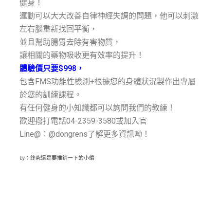
健身！
運動可以大大改善自律神經失調的問題，他可以刺激
左右腦重新找回平衡，
並且幫助腸胃去除有害物質，
讓相關的藥物吸收更有效率的提升！
體驗價只要$998，
包含FMS功能性檢測+根據您的身體狀況製作出專屬
於您的訓練課程。
有任何健身的小知識都可以詢問我們的教練！
歡迎撥打電話04-2359-3580或加入官
Line@：@dongrens了解更多資訊呦！
by：終究還是要推銷一下的小編