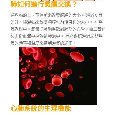
肺如何進行氣體交換？
通過膈的上、下運動來改變胸腔的大小。 通過肋骨
的升、降運動來改變胸腔 前後直徑的大小。 在呼
吸過程中，氧氣從肺泡擴散到肺部的血管，而二氧化
碳則從血液中擴散到肺泡中。 神經系統通過調整呼
吸的頻率和深度來控制通氣的速率。
心肺系統的生理機能