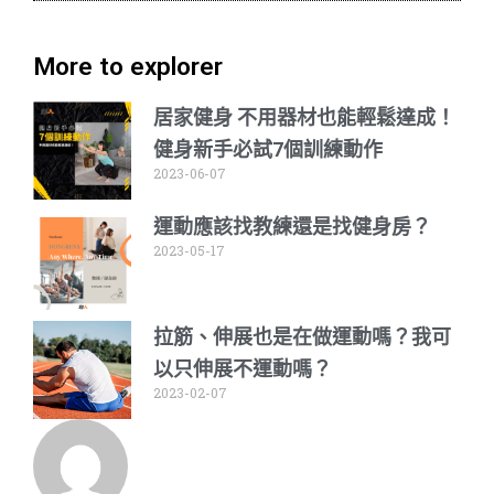
More to explorer
居家健身 不用器材也能輕鬆達成！
健身新手必試7個訓練動作
2023-06-07
運動應該找教練還是找健身房？
2023-05-17
拉筋、伸展也是在做運動嗎？我可
以只伸展不運動嗎？
2023-02-07