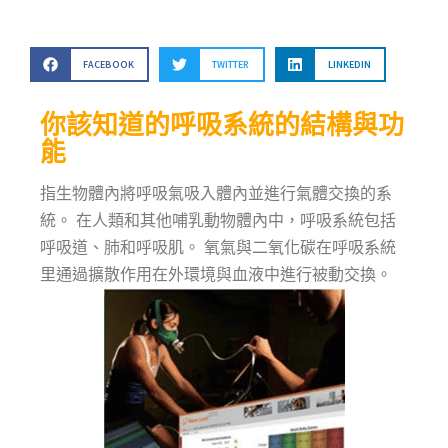
FACEBOOK
TWITTER
LINKEDIN
你該知道的呼吸系統的結構與功
能
指生物體內將呼吸氣吸入體內並進行氣體交換的系
統。 在人類和其他哺乳動物體內中，呼吸系統包括
呼吸道、肺和呼吸肌。 氧氣與二氧化碳在呼吸系統
里通過擴散作用在外環境與血液中進行被動交換。