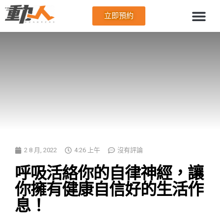
立即預約
2 8 月, 2022
4:26 上午
沒有評論
呼吸活絡你的自律神經，讓
你擁有健康自信好的生活作
息！