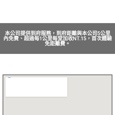
本公司提供到府服務，到府距離與本公司5公里
內免費、超過每1公里每堂加收NT.15，首次體驗
免距離費。