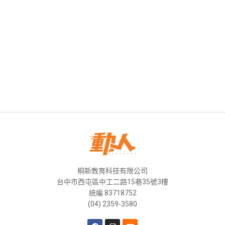
桐新教育科技有限公司
台中市西屯區中工二路15巷35號3樓
統編 83718752
(04) 2359-3580