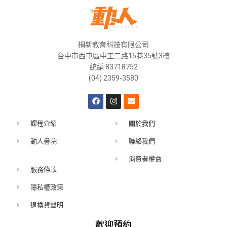
桐新教育科技有限公司
台中市西屯區中工二路15巷35號3樓
統編 83718752
(04) 2359-3580
課程介紹
關於我們
動人書院
聯絡我們
消費者權益
服務條款
隱私權政策
退換貨聲明
歡迎預約