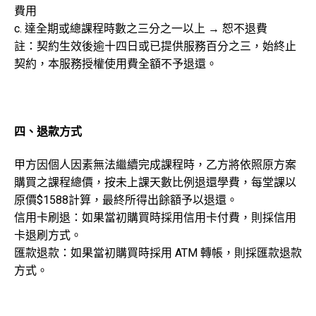
費用
c. 達全期或總課程時數之三分之一以上 → 恕不退費
註：契約生效後逾十四日或已提供服務百分之三，始終止
契約，本服務授權使用費全額不予退還。
四、退款方式
甲方因個人因素無法繼續完成課程時，乙方將依照原方案
購買之課程總價，按未上課天數比例退還學費，每堂課以
原價$1588計算，最終所得出餘額予以退還。
信用卡刷退：如果當初購買時採用信用卡付費，則採信用
卡退刷方式。
匯款退款：如果當初購買時採用 ATM 轉帳，則採匯款退款
方式。