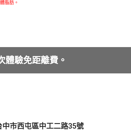
體脂肪。
首次體驗免距離費。
台中市西屯區中工二路35號