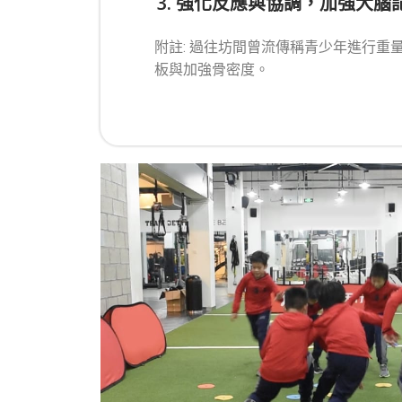
3. 強化反應與協調，加強大腦
附註: 過往坊間曾流傳稱青少年進行
板與加強骨密度。