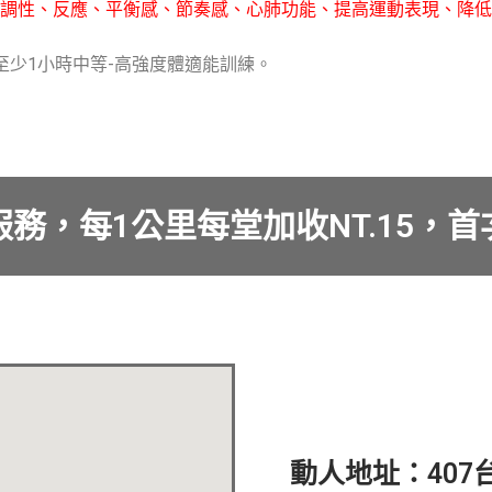
調性、反應、平衡感、節奏感、心肺功能、提高運動表現、降低
至少1小時中等-高強度體適能訓練。
務，每1公里每堂加收NT.15，
動人地址：407