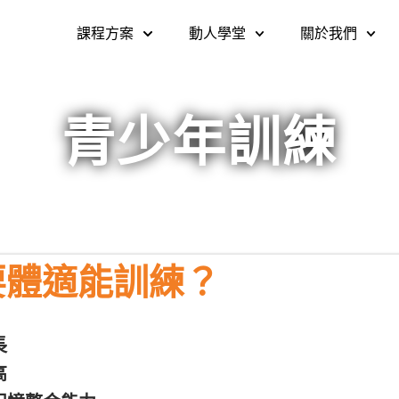
課程方案
動人學堂
關於我們
青少年訓練
要體適能訓練？
長
高