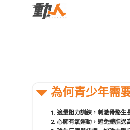
為何青少年需
1. 適量阻力訓練，刺激骨骼生
2. 心肺有氧運動，避免體脂過