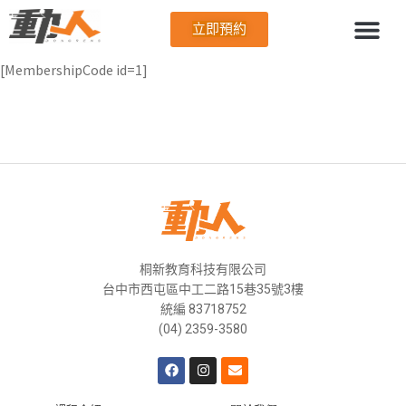
立即預約
[MembershipCode id=1]
桐新教育科技有限公司
台中市西屯區中工二路15巷35號3樓
統編 83718752
(04) 2359-3580